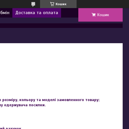
Кошик
обмін
Доставка та оплата
Кошик
розміру, кольору та моделі замовленного товару;

ну одержувача посилки.
вий рахунок