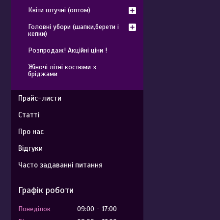
Квіти штучні (оптом)
Головні убори (шапки,берети і
кепки)
Розпродаж! Акційні ціни !
Жіночі літні костюми з
бріджами
Прайс-листи
Статті
Про нас
Відгуки
Часто задаванні питання
Графік роботи
Понеділок
09:00
17:00