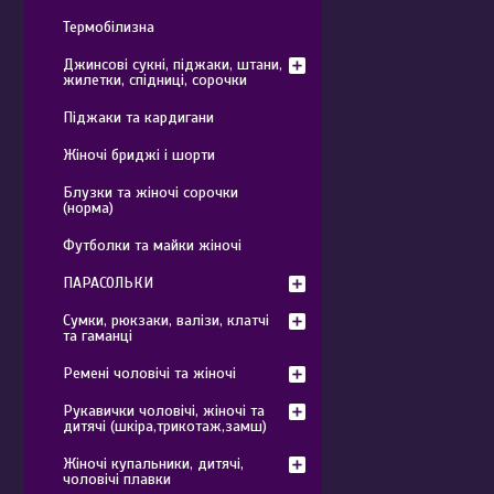
Термобілизна
Джинсові сукні, піджаки, штани,
жилетки, спідниці, сорочки
Піджаки та кардигани
Жіночі бриджі і шорти
Блузки та жіночі сорочки
(норма)
Футболки та майки жіночі
ПАРАСОЛЬКИ
Сумки, рюкзаки, валізи, клатчі
та гаманці
Ремені чоловічі та жіночі
Рукавички чоловічі, жіночі та
дитячі (шкіра,трикотаж,замш)
Жіночі купальники, дитячі,
чоловічі плавки