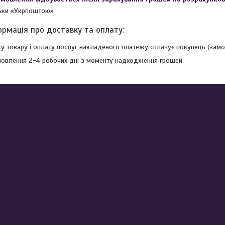
льки «Укрпоштою»
ку товару і оплату послуг накладеного платежу сплачує покупець (замо
мовлення 2-4 робочих дні з моменту надходження грошей.