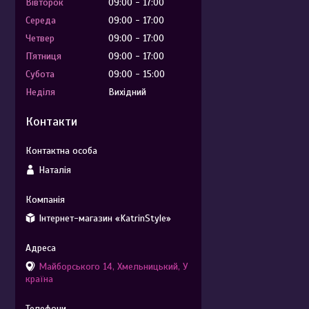
Вівторок
09:00
17:00
Середа
09:00
17:00
Четвер
09:00
17:00
Пʼятниця
09:00
17:00
Субота
09:00
15:00
Неділя
Вихідний
Контакти
Наталія
Інтернет-магазин «KatrinStyle»
Майборського 14, Хмельницький, У
країна