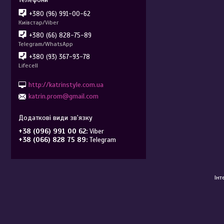
+380 (96) 991-00-62
Київстар/Viber
+380 (66) 828-75-89
Telegram/WhatsApp
+380 (93) 367-93-78
Lifecell
http://katrinstyle.com.ua
katrin.prom@gmail.com
+38 (096) 991 00 62
Viber
+38 (066) 828 75 89
Telegram