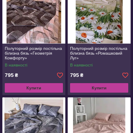
Полуторний розмір постільна
Полуторний розмір постільна
білизна бязь «Геометрія
білизна бязь «Ромашковий
Комфорту»
Луг»
В наявності
В наявності
795
795
₴
₴
Купити
Купити