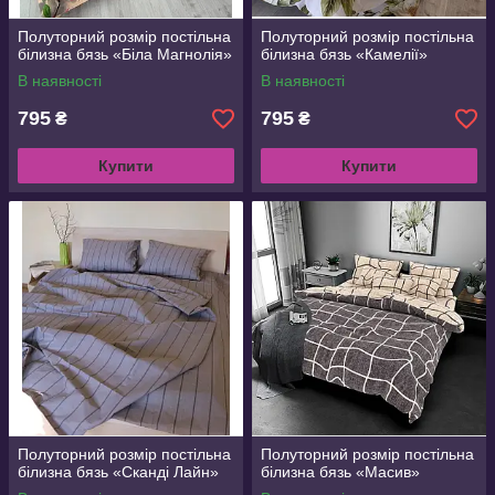
Полуторний розмір постільна
Полуторний розмір постільна
білизна бязь «Біла Магнолія»
білизна бязь «Камелії»
В наявності
В наявності
795
795
₴
₴
Купити
Купити
Полуторний розмір постільна
Полуторний розмір постільна
білизна бязь «Сканді Лайн»
білизна бязь «Масив»