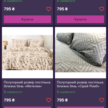
В наявності
В наявності
795
795
₴
₴
Купити
Купити
Полуторний розмір постільна
Полуторний розмір постільна
білизна бязь «Метелик»
білизна бязь «Сірий Ромб»
В наявності
В наявності
795
795
₴
₴