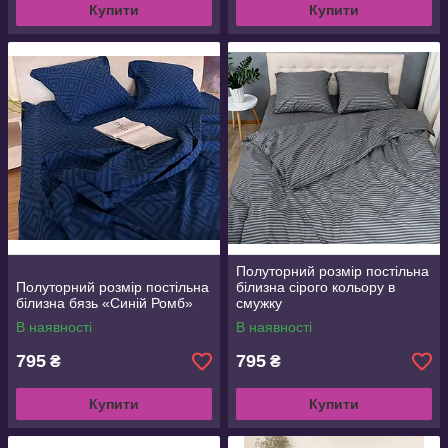
Купити
Купити
Полуторний розмір постільна
Полуторний розмір постільна
білизна сірого кольору в
білизна бязь «Синій Ромб»
смужку
В наявності
В наявності
795
795
₴
₴
Купити
Купити