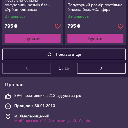
Постільна білизна
полуторний розмір бязь
Полуторний розмір постільна
«Урбан Клітинка»
білизна бязь «Сапфір»
В наявності
В наявності
795
795
₴
₴
Купити
Купити
Показати ще
1
/ 15
Про нас
99% позитивних з 212 відгуків за рік
Працює з 30.01.2013
м. Хмельницький
Майборського 14, Хмельницький, Україна