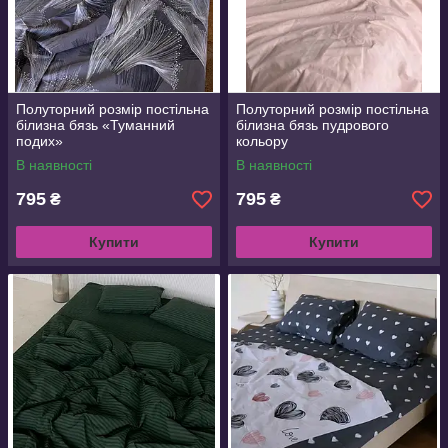
Полуторний розмір постільна
Полуторний розмір постільна
білизна бязь «Туманний
білизна бязь пудрового
подих»
кольору
В наявності
В наявності
795
795
₴
₴
Купити
Купити