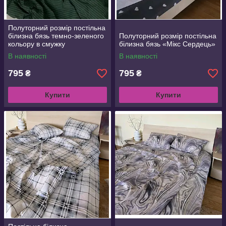
Полуторний розмір постільна
білизна бязь темно-зеленого
Полуторний розмір постільна
кольору в смужку
білизна бязь «Мікс Сердець»
В наявності
В наявності
795
795
₴
₴
Купити
Купити