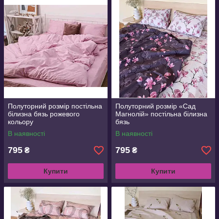
Полуторний розмір постільна
Полуторний розмір «Сад
білизна бязь рожевого
Магнолій» постільна білизна
кольору
бязь
В наявності
В наявності
795
795
₴
₴
Купити
Купити