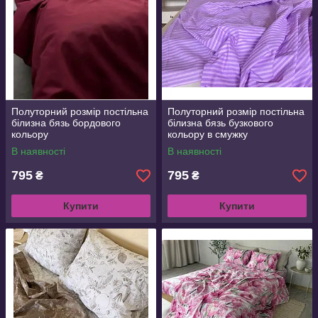
Полуторний розмір постільна
Полуторний розмір постільна
білизна бязь бордового
білизна бязь бузкового
кольору
кольору в смужку
В наявності
В наявності
795
795
₴
₴
Купити
Купити