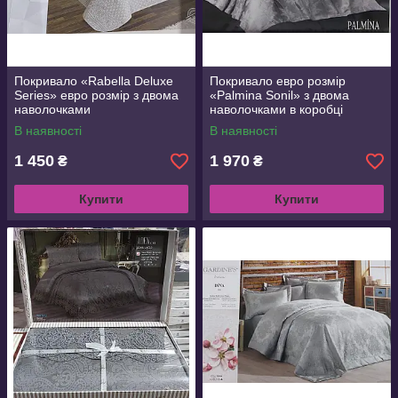
Покривало «Rabella Deluxe
Покривало евро розмір
Series» евро розмір з двома
«Palmina Sonil» з двома
наволочками
наволочками в коробці
В наявності
В наявності
1 450
1 970
₴
₴
Купити
Купити