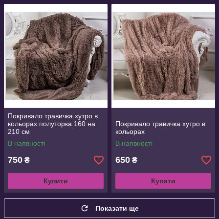
Покривало травичка хутро в
кольорах полуторка 160 на
Покривало травичка хутро в
210 см
кольорах
В наявності
В наявності
750
650
₴
₴
Купити
Купити
Показати ще