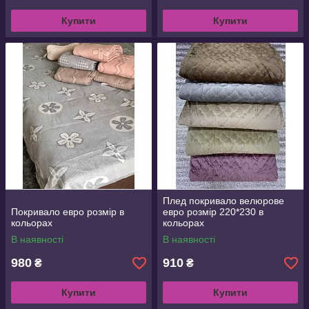
Купити
Купити
Плед покривало велюрове
Покривало евро розмір в
евро розмір 220*230 в
кольорах
кольорах
В наявності
В наявності
980
910
₴
₴
Купити
Купити