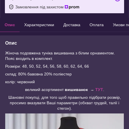
Замовлення під захистом
Опис
Характеристики
Доставка
Оплата
Умови п
Опис
Жіноча подовжена туніка вишиванка з білим орнаментом.
Пояс входить в комплект.
Розміри: 48, 50, 52, 54, 56, 58, 60, 62, 64, 66
склад: 80% бавовна 20% поліестер
колір: червоний
великий асортимент
вишиванок
→
ТУТ
.
Шановні покупці, для того щоб правильно підібрати розмір,
просимо вказувати Ваші параметри (обхват грудей, талії і
стегон).