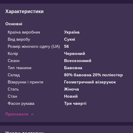
Характеристики
Основні
Країна виробник
Україна
Вид виробу
Сукні
Розмір жіночого одягу (UA)
56
Колір
Червоний
Сезон
Всесезонний
Тип тканини
Бавовна
Склад
80% бавовна 20% поліестер
Візерунки і принти
Геометричний візерунок
Стать
Жіноча
Стан
Новий
Фасон рукава
Три чверті
Приховати