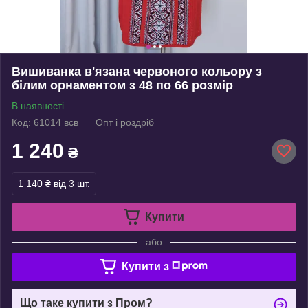
Вишиванка в'язана червоного кольору з
білим орнаментом з 48 по 66 розмір
В наявності
Код: 61014 всв
Опт і роздріб
1 240
₴
1 140 ₴
від 3 шт.
Купити
або
Купити з
Що таке купити з Пром?