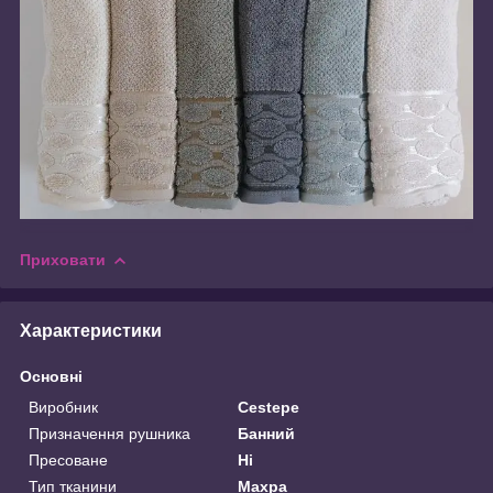
Приховати
Характеристики
Основні
Виробник
Cestepe
Призначення рушника
Банний
Пресоване
Ні
Тип тканини
Махра