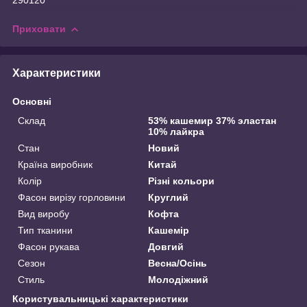
290120
Приховати
Характеристики
Основні
Склад
53% кашемир 37% эластан
10% лайкра
Стан
Новий
Країна виробник
Китай
Колір
Різні кольори
Фасон вирізу горловини
Круглий
Вид виробу
Кофта
Тип тканини
Кашемір
Фасон рукава
Довгий
Сезон
Весна/Осінь
Стиль
Молодіжний
Користувальницькі характеристики