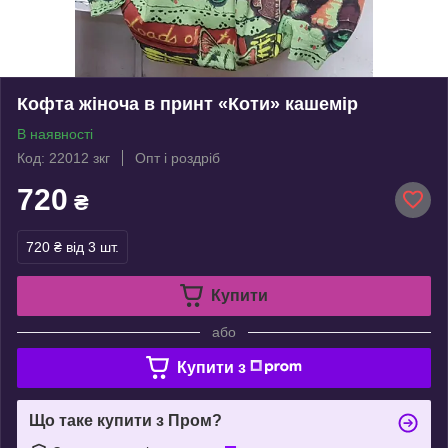
Кофта жіноча в принт «Коти» кашемір
В наявності
Код: 22012 зкг
Опт і роздріб
720
₴
720 ₴
від 3 шт.
Купити
або
Купити з
Що таке купити з Пром?