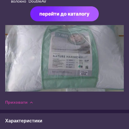
волокно DoubleAir
Приховати
Характеристики