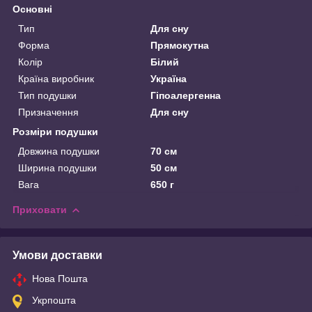
Основні
Тип
Для сну
Форма
Прямокутна
Колір
Білий
Країна виробник
Україна
Тип подушки
Гіпоалергенна
Призначення
Для сну
Розміри подушки
Довжина подушки
70 см
Ширина подушки
50 см
Вага
650 г
Приховати
Умови доставки
Нова Пошта
Укрпошта