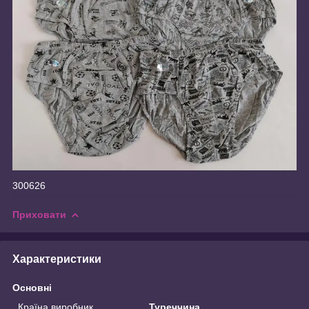
300626
Приховати
Характеристики
Основні
Країна виробник
Туреччина