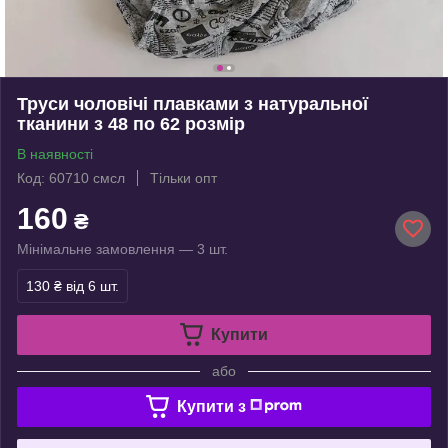
Труси чоловічі плавками з натуральної
тканини з 48 по 62 розмір
В наявності
Код: 60710 смсл
Тільки опт
160
₴
Мінімальне замовлення — 3 шт.
130 ₴
від 6 шт.
Купити
або
Купити з