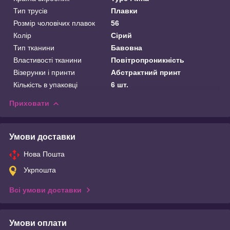
Тип трусів
Плавки
Розмір чоловічих плавок
56
Колір
Сірий
Тип тканини
Бавовна
Властивості тканини
Повітропроникність
Візерунки і принти
Абстрактний принт
Кількість в упаковці
6 шт.
Приховати
Умови доставки
Нова Пошта
Укрпошта
Всі умови доставки
Умови оплати