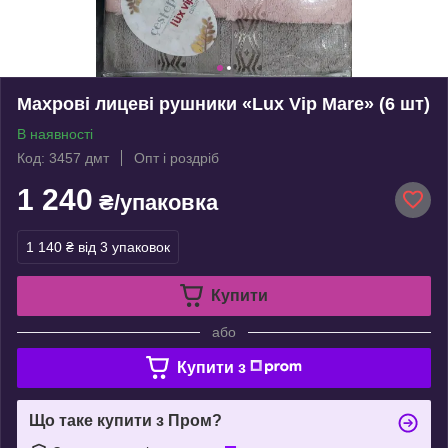
Махрові лицеві рушники «Lux Vip Mare» (6 шт)
В наявності
Код: 3457 дмт
Опт і роздріб
1 240
₴/упаковка
1 140 ₴
від 3 упаковок
Купити
або
Купити з
Що таке купити з Пром?