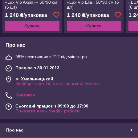
«Lux Vip Aksin»» 50*90 см
«Lux Vip Ella» 50*90 см (6
«LUX
(6 шт)
шт)
(6 ш
1 240
1 240
1 2
₴/упаковка
₴/упаковка
Купити
Купити
Про нас
99% позитивних з 212 відгуків за рік
Працює з 30.01.2013
м. Хмельницький
Майборського 14, Хмельницький, Україна
Контакти
Сьогодні працює з 09:00 до 17:00
Показати весь графік роботи
Про нас