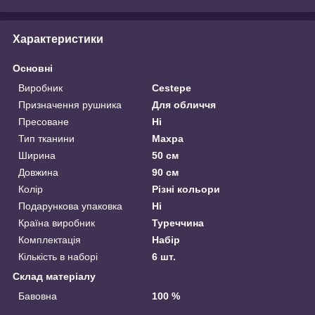
Характеристики
Основні
Виробник
Cestepe
Призначення рушника
Для обличчя
Пресоване
Ні
Тип тканини
Махра
Ширина
50 см
Довжина
90 см
Колір
Різні кольори
Подарункова упаковка
Ні
Країна виробник
Туреччина
Комплектація
Набір
Кількість в наборі
6 шт.
Склад матеріалу
Бавовна
100 %