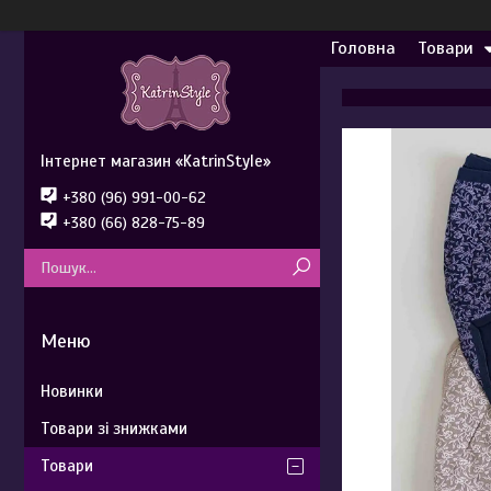
Головна
Товари
Інтернет магазин «KatrinStyle»
+380 (96) 991-00-62
+380 (66) 828-75-89
Новинки
Товари зі знижками
Товари