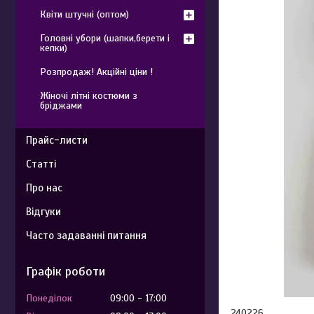
Квіти штучні (оптом)
Головні убори (шапки,берети і
кепки)
Розпродаж! Акційні ціни !
Жіночі літні костюми з
бріджами
Прайс-листи
Статті
Про нас
Відгуки
Часто задаванні питання
Графік роботи
Понеділок
09:00
17:00
240226