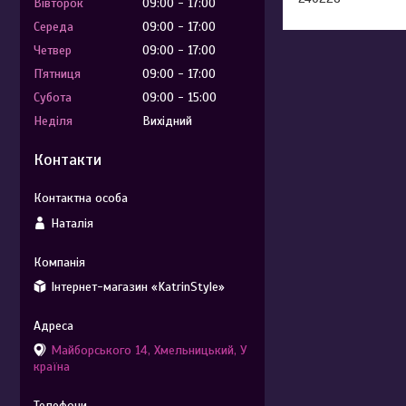
Вівторок
09:00
17:00
Середа
09:00
17:00
Четвер
09:00
17:00
Пʼятниця
09:00
17:00
Субота
09:00
15:00
Неділя
Вихідний
Контакти
Наталія
Інтернет-магазин «KatrinStyle»
Майборського 14, Хмельницький, У
країна