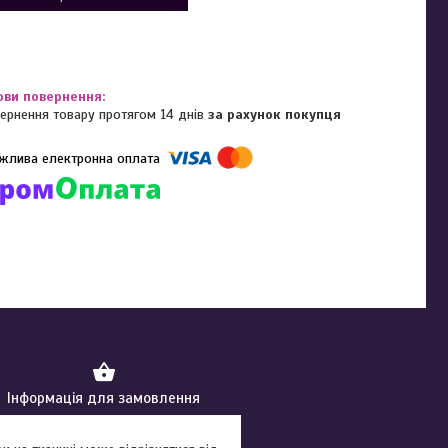
ернення товару протягом 14 днів
за рахунок покупця
омпанії підключені електронні платежі. Тепер ви можете купити
ь-який товар не покидаючи сайту.
Інформація для замовлення