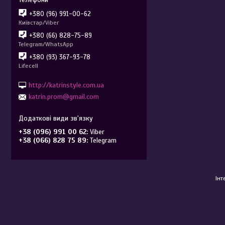
+380 (96) 991-00-62
Київстар/Viber
+380 (66) 828-75-89
Telegram/WhatsApp
+380 (93) 367-93-78
Lifecell
http://katrinstyle.com.ua
katrin.prom@gmail.com
+38 (096) 991 00 62
Viber
+38 (066) 828 75 89
Telegram