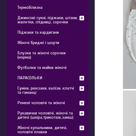
Термобілизна
Джинсові сукні, піджаки, штани,
жилетки, спідниці, сорочки
Піджаки та кардигани
Жіночі бриджі і шорти
Блузки та жіночі сорочки
(норма)
Футболки та майки жіночі
ПАРАСОЛЬКИ
Сумки, рюкзаки, валізи, клатчі
та гаманці
Ремені чоловічі та жіночі
Рукавички чоловічі, жіночі та
дитячі (шкіра,трикотаж,замш)
Жіночі купальники, дитячі,
чоловічі плавки