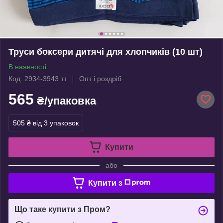
Труси боксери дитячі для хлопчиків (10 шт)
В наявності
Код: 2934-3943 тт
Опт і роздріб
565
₴/упаковка
505 ₴
від 3 упаковок
Купити
або
Купити з
Що таке купити з Пром?