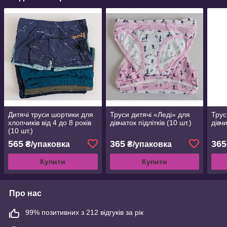
Дитячі труси шортики для
Труси дитячі «Леді» для
Трус
хлопчиків від 4 до 8 років
дівчаток підлітків (10 шт.)
дівч
(10 шт.)
565
365
365
₴/упаковка
₴/упаковка
Купити
Купити
Про нас
99% позитивних з 212 відгуків за рік