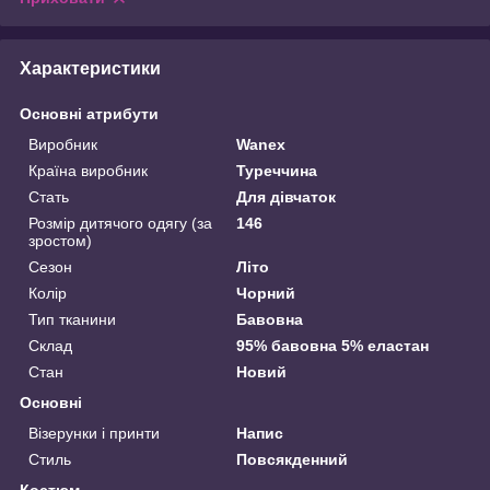
Характеристики
Основні атрибути
Виробник
Wanex
Країна виробник
Туреччина
Стать
Для дівчаток
Розмір дитячого одягу (за
146
зростом)
Сезон
Літо
Колір
Чорний
Тип тканини
Бавовна
Склад
95% бавовна 5% еластан
Стан
Новий
Основні
Візерунки і принти
Напис
Стиль
Повсякденний