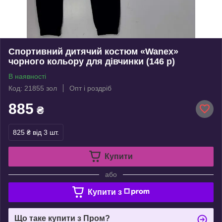
Спортивний дитячий костюм «Wanex»
чорного кольору для дівчинки (146 р)
В наявності
Код: 21855 зол
Опт і роздріб
885
₴
825 ₴
від 3 шт.
Купити
або
Купити з
Що таке купити з Пром?