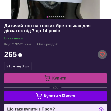
Дитячий топ на тонких бретельках для
дівчаток від 7 до 14 років
В наявності
Код: 270521 свм
Опт і роздріб
265
₴
215 ₴
від 3 шт.
Купити
або
Купити з
Що таке купити з Пром?