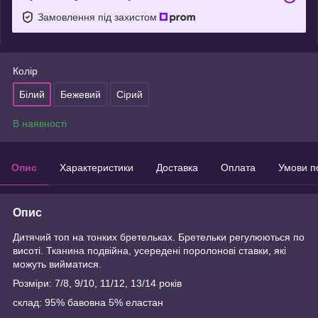
Замовлення під захистом
Колір
Білий
Бежевий
Сірий
В наявності
Опис
Характеристики
Доставка
Оплата
Умови п
Опис
Дитячий топ на тонких бретельках. Бретельки регулюються по
висоті. Тканина подвійна, усередені поролонові ставки, які
можуть вийматися.
Розміри: 7/8, 9/10, 11/12, 13/14 років
склад: 95% бавовна 5% еластан