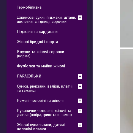
Термобілизна
Джинсові сукні, піджаки, штани,
жилетки, спідниці, сорочки
Піджаки та кардигани
Жіночі бриджі і шорти
Блузки та жіночі сорочки
(норма)
Футболки та майки жіночі
ПАРАСОЛЬКИ
Сумки, рюкзаки, валізи, клатчі
та гаманці
Ремені чоловічі та жіночі
Рукавички чоловічі, жіночі та
дитячі (шкіра,трикотаж,замш)
Жіночі купальники, дитячі,
чоловічі плавки