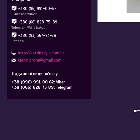
+380 (96) 991-00-62
Київстар/Viber
+380 (66) 828-75-89
Telegram/WhatsApp
+380 (93) 367-93-78
Lifecell
http://katrinstyle.com.ua
katrin.prom@gmail.com
+38 (096) 991 00 62
Viber
+38 (066) 828 75 89
Telegram