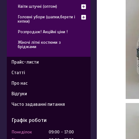
Квіти штучні (оптом)
Головні убори (шапки,берети і
кепки)
Розпродаж! Акційні ціни !
Жіночі літні костюми з
бріджами
Прайс-листи
Статті
Про нас
Відгуки
Часто задаванні питання
Графік роботи
Понеділок
09:00
17:00