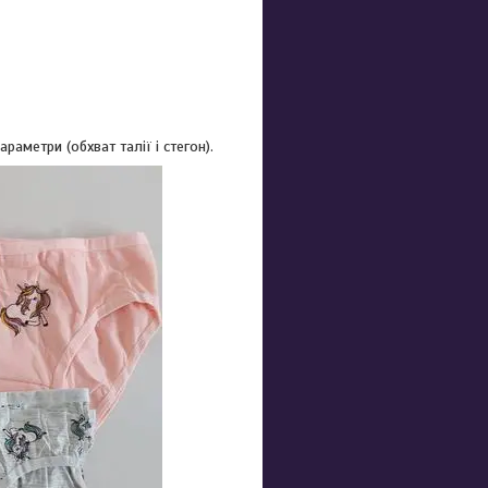
аметри (обхват талії і стегон).