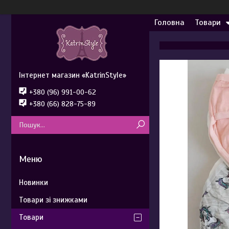
Головна
Товари
Інтернет магазин «KatrinStyle»
+380 (96) 991-00-62
+380 (66) 828-75-89
Новинки
Товари зі знижками
Товари