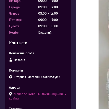
Вівторок
09:00
17:00
Середа
09:00
17:00
Четвер
09:00
17:00
Пʼятниця
09:00
17:00
Субота
09:00
15:00
Неділя
Вихідний
Контакти
Наталія
Інтернет-магазин «KatrinStyle»
Майборського 14, Хмельницький, У
країна