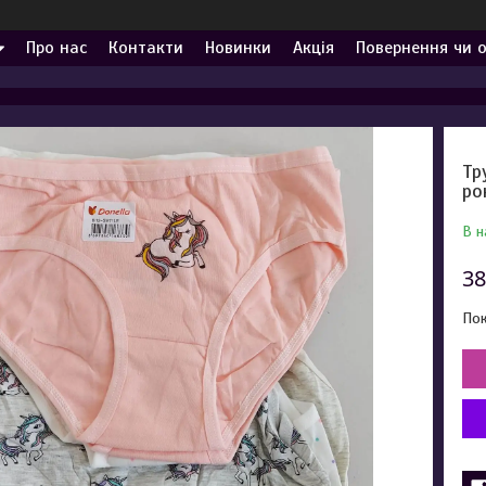
Про нас
Контакти
Новинки
Акція
Повернення чи 
Тр
ро
В н
38
Пок