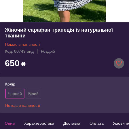
Жіночий сарафан трапеція із натуральної
тканини
Немає в наявності
Код: 80749 инд
Роздріб
650
₴
Колір
Чорний
Білий
Немає в наявності
Опис
Характеристики
Доставка
Оплата
Умови п