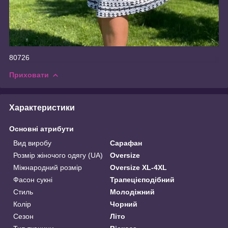
80726
Приховати
Характеристики
Основні атрибути
Вид виробу
Сарафан
Розмір жіночого одягу (UA)
Oversize
Міжнародний розмір
Oversize XL-4XL
Фасон сукні
Трапецієподібний
Стиль
Молодіжний
Колір
Чорний
Сезон
Літо