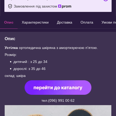
Замовлення під захистом
Опис
Характеристики
Доставка
Оплата
Умови п
Опис
Устілка
ортопедична шкіряна з амортизуючою п'ятою.
Розмір:
дитячий : з 25 до 34
дорослі: з 35 до 46
склад: шкіра
тел.(096) 991 00 62