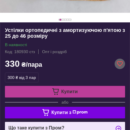
Устілки ортопедичні з амортизуючою п'ятою з
25 до 46 розміру
В наявності
Код: 180930 стз
Опт і роздріб
330
₴/пара
300 ₴
від 3 пар
Купити
або
Купити з
Що таке купити з Пром?