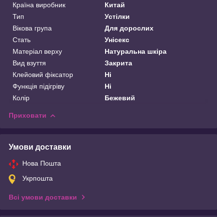
Країна виробник
Китай
Тип
Устілки
Вікова група
Для дорослих
Стать
Унісекс
Матеріал верху
Натуральна шкіра
Вид взуття
Закрита
Клейовий фіксатор
Ні
Функція підігріву
Ні
Колір
Бежевий
Приховати
Умови доставки
Нова Пошта
Укрпошта
Всі умови доставки