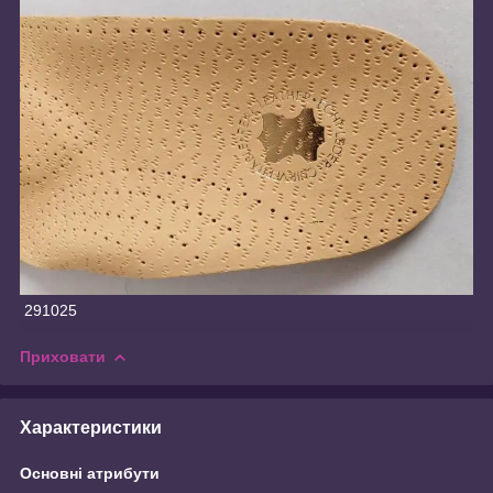
291025
Приховати
Характеристики
Основні атрибути