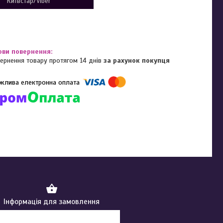
Київстар/Viber
ернення товару протягом 14 днів
за рахунок покупця
омпанії підключені електронні платежі. Тепер ви можете купити
ь-який товар не покидаючи сайту.
Інформація для замовлення