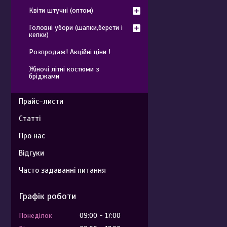
Квіти штучні (оптом)
Головні убори (шапки,берети і
кепки)
Розпродаж! Акційні ціни !
Жіночі літні костюми з
бріджами
Прайс-листи
Статті
Про нас
Відгуки
Часто задаванні питання
Графік роботи
Понеділок
09:00
17:00