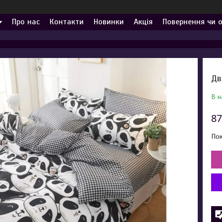
Про нас
Контакти
Новинки
Акція
Повернення чи 
Дв
В н
87
Пок