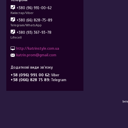
+380 (96) 991-00-62
Київстар/Viber
+380 (66) 828-75-89
Telegram/WhatsApp
+380 (93) 367-93-78
Lifecell
http://katrinstyle.com.ua
katrin.prom@gmail.com
+38 (096) 991 00 62
Viber
+38 (066) 828 75 89
Telegram