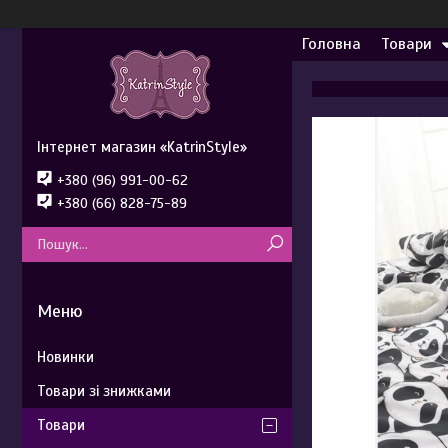
Головна
Товари
Інтернет магазин «KatrinStyle»
+380 (96) 991-00-62
+380 (66) 828-75-89
Новинки
Товари зі знижками
Товари