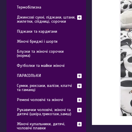
Термобілизна
Джинсові сукні, піджаки, штани,
жилетки, спідниці, сорочки
Піджаки та кардигани
Жіночі бриджі і шорти
Блузки та жіночі сорочки
(норма)
Футболки та майки жіночі
ПАРАСОЛЬКИ
Сумки, рюкзаки, валізи, клатчі
та гаманці
Ремені чоловічі та жіночі
Рукавички чоловічі, жіночі та
дитячі (шкіра,трикотаж,замш)
Жіночі купальники, дитячі,
чоловічі плавки