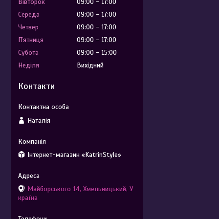
Вівторок
09:00
17:00
Середа
09:00
17:00
Четвер
09:00
17:00
Пʼятниця
09:00
17:00
Субота
09:00
15:00
Неділя
Вихідний
Контакти
Наталія
Інтернет-магазин «KatrinStyle»
Майборського 14, Хмельницький, У
країна