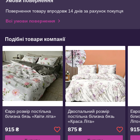
Умови повернення
Повернення товару впродовж 14 днів за рахунок покупця
Всі умови повернення
Подібні товари компанії
Євро розмір постільна
Двоспальний розмір
Евро
білизна бязь «Квіти літа»
постільна білизна бязь
біли
«Краса Літа»
Літо
915
875
915
₴
₴