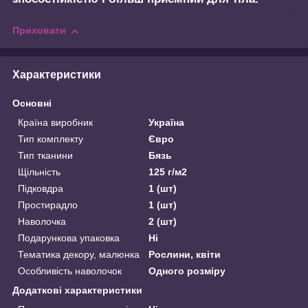
Приховати
Характеристики
Основні
Країна виробник
Україна
Тип комплекту
Євро
Тип тканини
Бязь
Щільність
125 г/м2
Підковдра
1 (шт)
Простирадло
1 (шт)
Наволочка
2 (шт)
Подарункова упаковка
Ні
Тематика декору, малюнка
Рослини, квіти
Особливість наволочок
Одного розміру
Додаткові характеристики