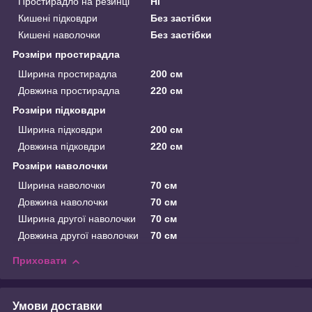
Простирадло на резинці
Ні
Кишені підковдри
Без застібки
Кишені наволочки
Без застібки
Розміри простирадла
Ширина простирадла
200 см
Довжина простирадла
220 см
Розміри підковдри
Ширина підковдри
200 см
Довжина підковдри
220 см
Розміри наволочки
Ширина наволочки
70 см
Довжина наволочки
70 см
Ширина другої наволочки
70 см
Довжина другої наволочки
70 см
Приховати
Умови доставки