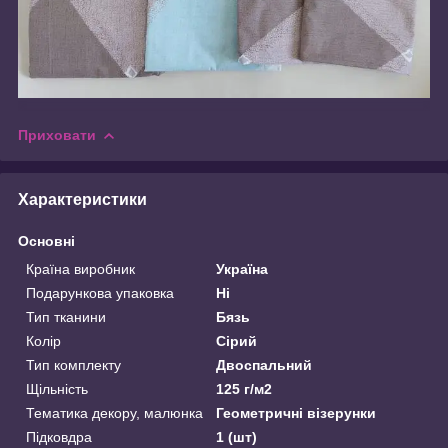
Приховати
Характеристики
Основні
Країна виробник
Україна
Подарункова упаковка
Ні
Тип тканини
Бязь
Колір
Сірий
Тип комплекту
Двоспальний
Щільність
125 г/м2
Тематика декору, малюнка
Геометричні візерунки
Підковдра
1 (шт)