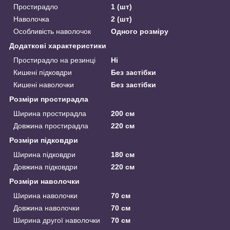
Простирадло
1 (шт)
Наволочка
2 (шт)
Особливість наволочок
Одного розміру
Додаткові характеристики
Простирадло на резинці
Ні
Кишені підковдри
Без застібки
Кишені наволочки
Без застібки
Розміри простирадла
Ширина простирадла
200 см
Довжина простирадла
220 см
Розміри підковдри
Ширина підковдри
180 см
Довжина підковдри
220 см
Розміри наволочки
Ширина наволочки
70 см
Довжина наволочки
70 см
Ширина другої наволочки
70 см