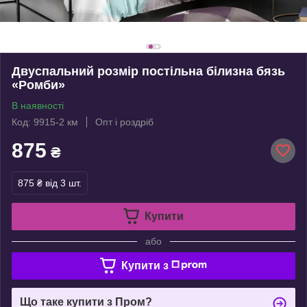
Двуспальний розмір постільна білизна бязь
«Ромби»
В наявності
Код: 9915-2 км
Опт і роздріб
875
₴
875 ₴
від 3 шт.
Купити
або
Купити з
Що таке купити з Пром?