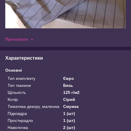
Приховати
Характеристики
Основні
Тип комплекту
Євро
Тип тканини
Бязь
Щільність
125 г/м2
Колір
Сірий
Тематика декору, малюнка
Смужка
Підковдра
1 (шт)
Простирадло
1 (шт)
Наволочка
2 (шт)