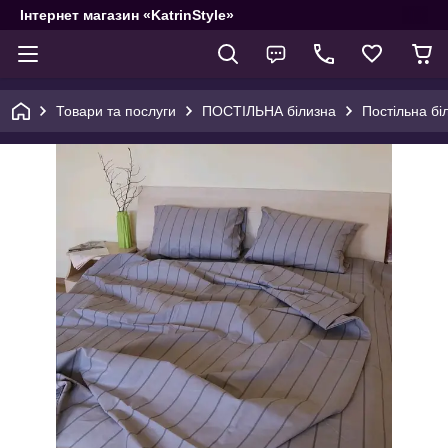
Інтернет магазин «KatrinStyle»
Товари та послуги
ПОСТІЛЬНА білизна
Постільна бі