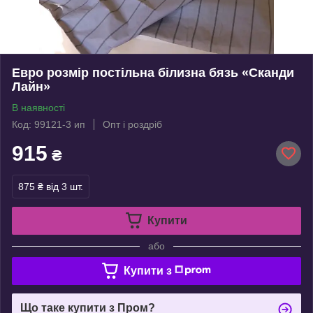
Евро розмір постільна білизна бязь «Сканди
Лайн»
В наявності
Код: 99121-3 ип
Опт і роздріб
915
₴
875 ₴
від 3 шт.
Купити
або
Купити з
Що таке купити з Пром?