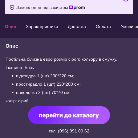
Замовлення під захистом
Опис
Характеристики
Доставка
Оплата
Умови п
Опис
Постільна білизна евро розмір сірого кольору в смужку.
Тканина: Бязь
підковдра 1 (шт) 200*220 см;
простирадло 1 (шт) 220*200 см;
наволочка 2 (шт) 70*70 см.
колір: сірий
тел. (096) 991 00 62