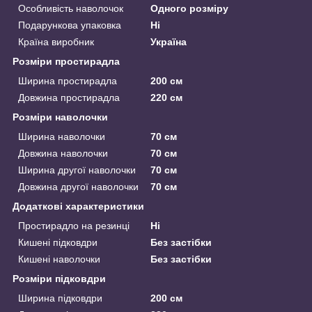
Особливість наволочок
Одного розміру
Подарункова упаковка
Ні
Країна виробник
Україна
Розміри простирадла
Ширина простирадла
200 см
Довжина простирадла
220 см
Розміри наволочки
Ширина наволочки
70 см
Довжина наволочки
70 см
Ширина другої наволочки
70 см
Довжина другої наволочки
70 см
Додаткові характеристики
Простирадло на резинці
Ні
Кишені підковдри
Без застібки
Кишені наволочки
Без застібки
Розміри підковдри
Ширина підковдри
200 см