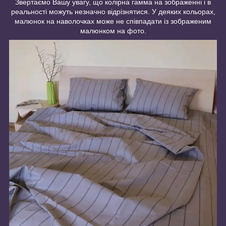
Звертаємо Вашу увагу, що колірна гамма на зображенні і в
реальності можуть незначно відрізнятися. У деяких кольорах,
малюнок на наволочках може не співпадати із зображеним
малюнком на фото.