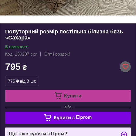
Полуторний розмір постільна білизна бязь
«Сахара»
В наявності
Код: 130207 срг
Опт і роздріб
795
₴
775 ₴
від 3 шт.
Купити
або
Купити з
Що таке купити з Пром?