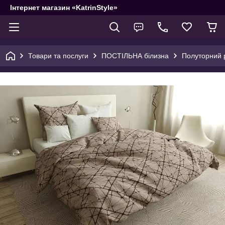
Інтернет магазин «KatrinStyle»
Товари та послуги
ПОСТІЛЬНА білизна
Полуторний р