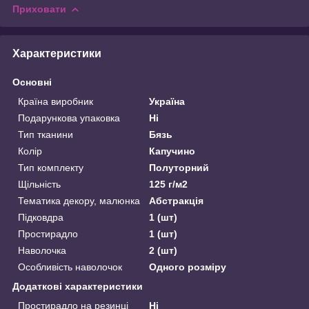
Приховати
Характеристики
Основні
Країна виробник
Україна
Подарункова упаковка
Ні
Тип тканини
Бязь
Колір
Капучино
Тип комплекту
Полуторний
Щільність
125 г/м2
Тематика декору, малюнка
Абстракція
Підковдра
1 (шт)
Простирадло
1 (шт)
Наволочка
2 (шт)
Особливість наволочок
Одного розміру
Додаткові характеристики
Простирадло на резинці
Ні