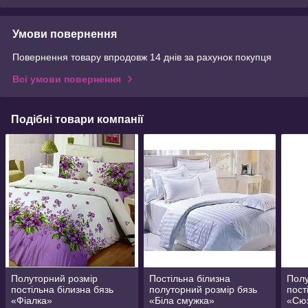
Умови повернення
Повернення товару впродовж 14 днів за рахунок покупця
Всі умови повернення
Подібні товари компанії
Полуторний розмір
Постільна білизна
Полу
постільна білизна бязь
полуторний розмір бязь
пост
«Фіалка»
«Біла смужка»
«Сю