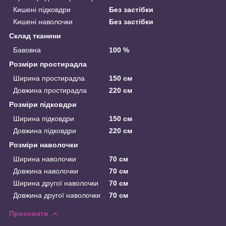
Кишені підковдри
Без застібки
Кишені наволочки
Без застібки
Склад тканини
Бавовна
100 %
Розміри простирадла
Ширина простирадла
150 см
Довжина простирадла
220 см
Розміри підковдри
Ширина підковдри
150 см
Довжина підковдри
220 см
Розміри наволочки
Ширина наволочки
70 см
Довжина наволочки
70 см
Ширина другої наволочки
70 см
Довжина другої наволочки
70 см
Приховати