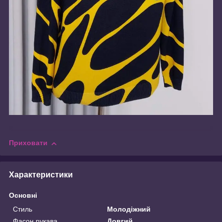
Приховати
Характеристики
Основні
Стиль
Молодіжний
Фасон рукава
Довгий