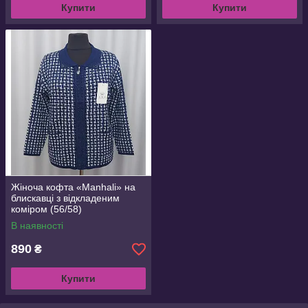
Купити
Купити
Жіноча кофта «Manhali» на
блискавці з відкладеним
коміром (56/58)
В наявності
890
₴
Купити