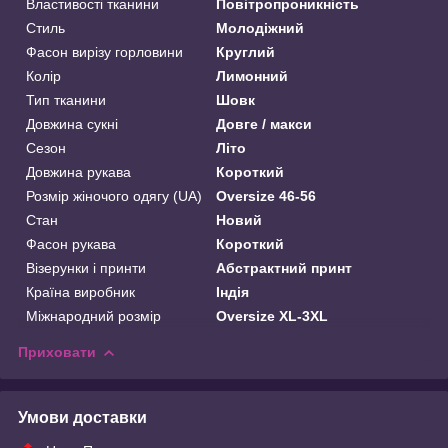
Властивості тканини
Повітропроникність
Стиль
Молодіжний
Фасон вирізу горловини
Круглий
Колір
Лимонний
Тип тканини
Шовк
Довжина сукні
Довге / макси
Сезон
Літо
Довжина рукава
Короткий
Розмір жіночого одягу (UA)
Oversize 46-56
Стан
Новий
Фасон рукава
Короткий
Візерунки і принти
Абстрактний принт
Країна виробник
Індія
Міжнародний розмір
Oversize XL-3XL
Приховати
Умови доставки