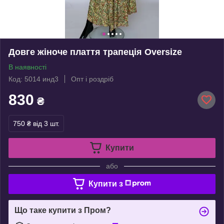
Довге жіноче плаття трапеція Oversize
В наявності
Код: 5014 инд3
Опт і роздріб
830
₴
750 ₴
від 3 шт.
Купити
або
Купити з
Що таке купити з Пром?