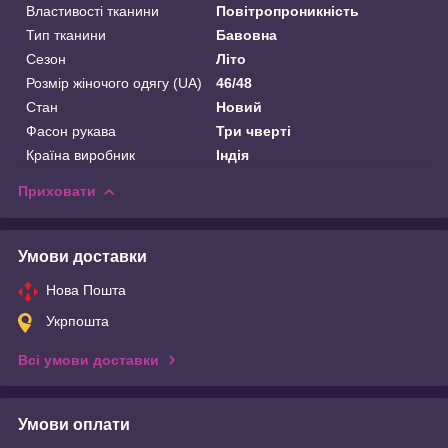
Властивості тканини
Повітропроникність
Тип тканини
Бавовна
Сезон
Літо
Розмір жіночого одягу (UA)
46/48
Стан
Новий
Фасон рукава
Три чверті
Країна виробник
Індія
Приховати
Умови доставки
Нова Пошта
Укрпошта
Всі умови доставки
Умови оплати