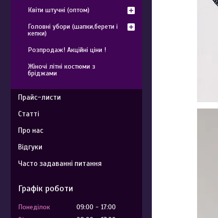
Квіти штучні (оптом)
Головні убори (шапки,берети і
кепки)
Розпродаж! Акційні ціни !
Жіночі літні костюми з
бріджами
Прайс-листи
Статті
Про нас
Відгуки
Часто задаванні питання
Графік роботи
Понеділок
09:00
17:00