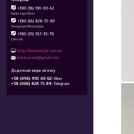
+380 (96) 991-00-62
Київстар/Viber
+380 (66) 828-75-89
Telegram/WhatsApp
+380 (93) 367-93-78
Lifecell
http://katrinstyle.com.ua
katrin.prom@gmail.com
+38 (096) 991 00 62
Viber
+38 (066) 828 75 89
Telegram