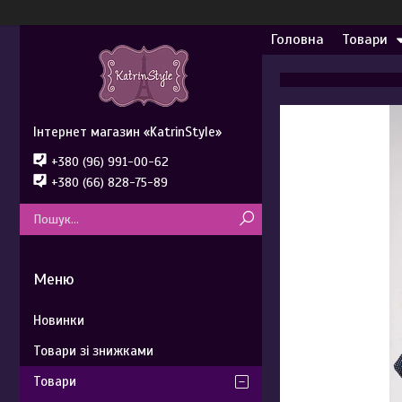
Головна
Товари
Інтернет магазин «KatrinStyle»
+380 (96) 991-00-62
+380 (66) 828-75-89
Новинки
Товари зі знижками
Товари