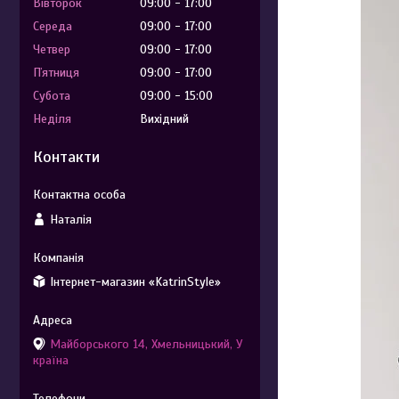
Вівторок
09:00
17:00
Середа
09:00
17:00
Четвер
09:00
17:00
Пʼятниця
09:00
17:00
Субота
09:00
15:00
Неділя
Вихідний
Контакти
Наталія
Інтернет-магазин «KatrinStyle»
Майборського 14, Хмельницький, У
країна