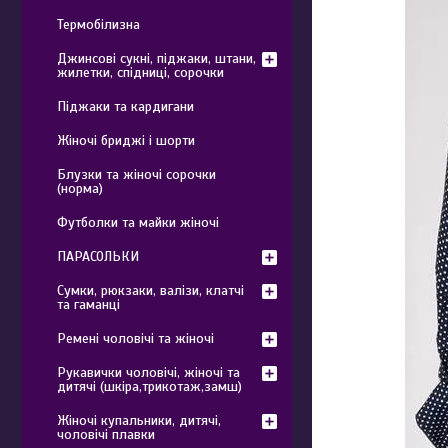
Термобілизна
Джинсові сукні, піджаки, штани,
жилетки, спідниці, сорочки
Піджаки та кардигани
Жіночі бриджі і шорти
Блузки та жіночі сорочки
(норма)
Футболки та майки жіночі
ПАРАСОЛЬКИ
Сумки, рюкзаки, валізи, клатчі
та гаманці
Ремені чоловічі та жіночі
Рукавички чоловічі, жіночі та
дитячі (шкіра,трикотаж,замш)
Жіночі купальники, дитячі,
чоловічі плавки