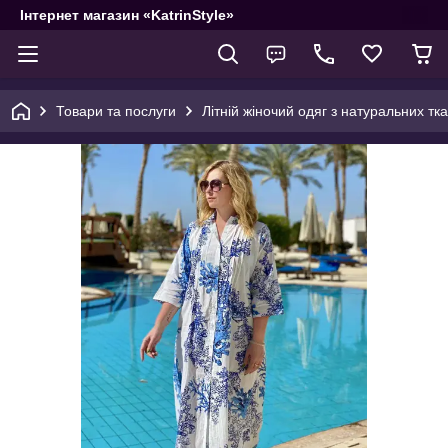
Інтернет магазин «KatrinStyle»
Товари та послуги
Літній жіночий одяг з натуральних тк