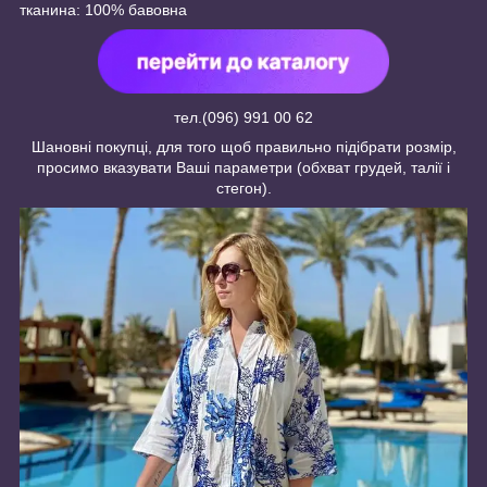
тканина: 100% бавовна
тел.(096) 991 00 62
Шановні покупці, для того щоб правильно підібрати розмір,
просимо вказувати Ваші параметри (обхват грудей, талії і
стегон).