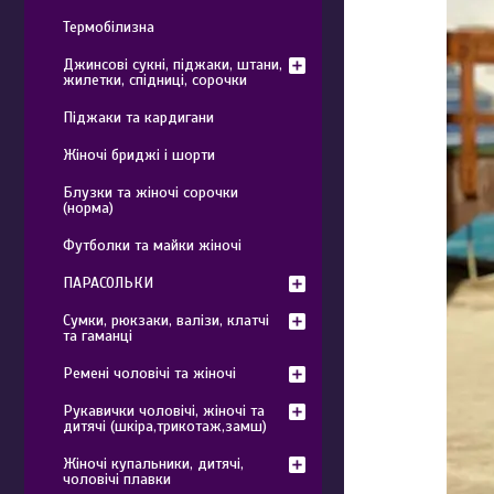
Термобілизна
Джинсові сукні, піджаки, штани,
жилетки, спідниці, сорочки
Піджаки та кардигани
Жіночі бриджі і шорти
Блузки та жіночі сорочки
(норма)
Футболки та майки жіночі
ПАРАСОЛЬКИ
Сумки, рюкзаки, валізи, клатчі
та гаманці
Ремені чоловічі та жіночі
Рукавички чоловічі, жіночі та
дитячі (шкіра,трикотаж,замш)
Жіночі купальники, дитячі,
чоловічі плавки