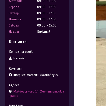
Вівторок
09:00
17:00
Середа
09:00
17:00
Четвер
09:00
17:00
Пʼятниця
09:00
17:00
Субота
09:00
15:00
Неділя
Вихідний
Контакти
Наталія
Інтернет-магазин «KatrinStyle»
Майборського 14, Хмельницький, У
країна