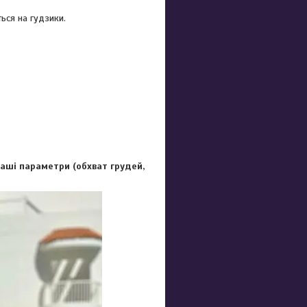
ться на гудзики.
Ваші параметри (обхват грудей,