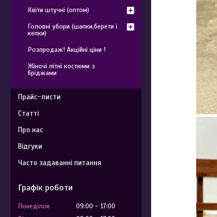
Квіти штучні (оптом)
Головні убори (шапки,берети і
кепки)
Розпродаж! Акційні ціни !
Жіночі літні костюми з
бріджами
Прайс-листи
Статті
Про нас
Відгуки
Часто задаванні питання
Графік роботи
Понеділок
09:00
17:00