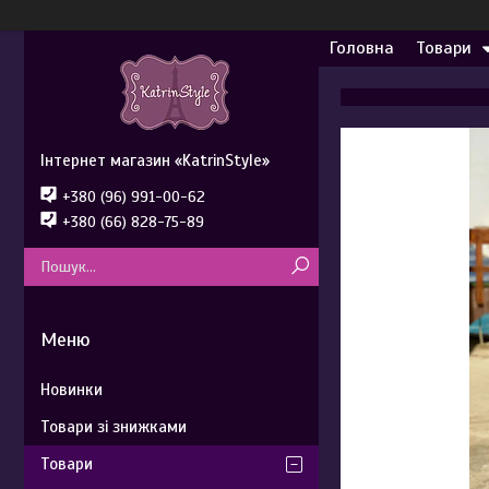
Головна
Товари
Інтернет магазин «KatrinStyle»
+380 (96) 991-00-62
+380 (66) 828-75-89
Новинки
Товари зі знижками
Товари