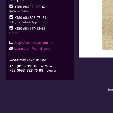
+380 (96) 991-00-62
Київстар/Viber
+380 (66) 828-75-89
Telegram/WhatsApp
+380 (93) 367-93-78
Lifecell
http://katrinstyle.com.ua
katrin.prom@gmail.com
+38 (096) 991 00 62
Viber
+38 (066) 828 75 89
Telegram