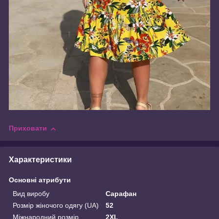
Приховати
Характеристики
Основні атрибути
Вид виробу
Сарафан
Розмір жіночого одягу (UA)
52
Міжнародний розмір
2XL