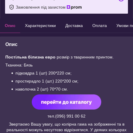
Замовлення під захистом
Опис
Характеристики
Доставка
Оплата
Умови п
Опис
Постільна білизна евро
розмір з тваринним принтом.
Тканина: Бязь
підковдра 1 (шт) 200*220 см;
простирадло 1 (шт.) 220*200 см;
наволочка 2 (шт) 70*70 см.
тел.(096) 991 00 62
Звертаємо Вашу увагу, що колірна гама на зображенні та в
реальності можуть несуттєво відрізнятися. У деяких кольорах