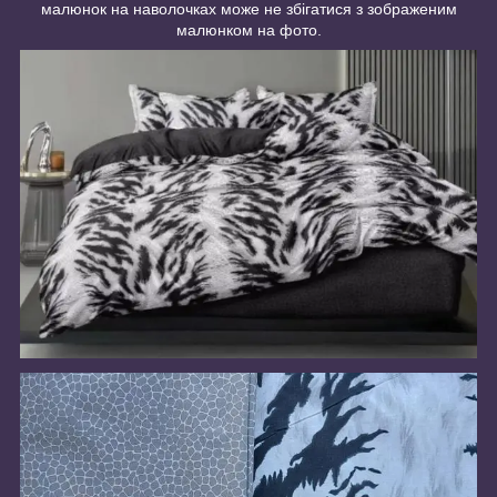
малюнок на наволочках може не збігатися з зображеним
малюнком на фото.