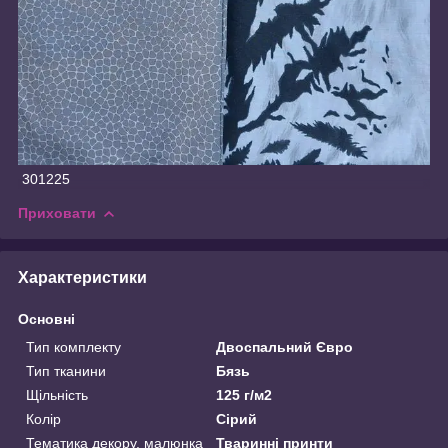
301225
Приховати
Характеристики
Основні
Тип комплекту
Двоспальний Євро
Тип тканини
Бязь
Щільність
125 г/м2
Колір
Сірий
Тематика декору, малюнка
Тваринні принти