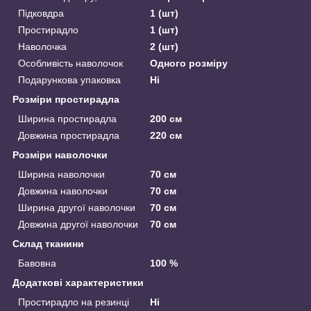
Підковдра
1 (шт)
Простирадло
1 (шт)
Наволочка
2 (шт)
Особливість наволочок
Одного розміру
Подарункова упаковка
Ні
Розміри простирадла
Ширина простирадла
200 см
Довжина простирадла
220 см
Розміри наволочки
Ширина наволочки
70 см
Довжина наволочки
70 см
Ширина другої наволочки
70 см
Довжина другої наволочки
70 см
Склад тканини
Бавовна
100 %
Додаткові характеристики
Простирадло на резинці
Ні