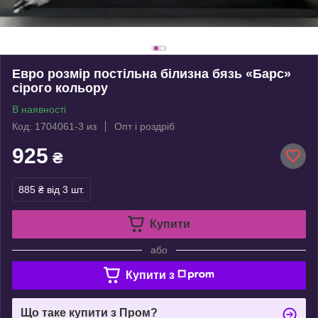
Евро розмір постільна білизна бязь «Барс»
сірого кольору
В наявності
Код: 1704061-3 из
Опт і роздріб
925
₴
885 ₴
від 3 шт.
Купити
або
Купити з
Що таке купити з Пром?