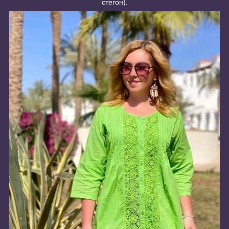
стегон).