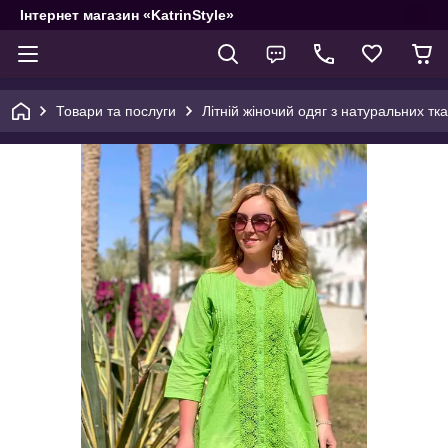
Інтернет магазин «KatrinStyle»
Товари та послуги
Літній жіночий одяг з натуральних тк