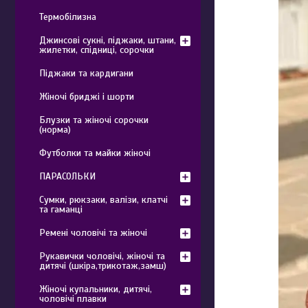
Термобілизна
Джинсові сукні, піджаки, штани,
жилетки, спідниці, сорочки
Піджаки та кардигани
Жіночі бриджі і шорти
Блузки та жіночі сорочки
(норма)
Футболки та майки жіночі
ПАРАСОЛЬКИ
Сумки, рюкзаки, валізи, клатчі
та гаманці
Ремені чоловічі та жіночі
Рукавички чоловічі, жіночі та
дитячі (шкіра,трикотаж,замш)
Жіночі купальники, дитячі,
чоловічі плавки