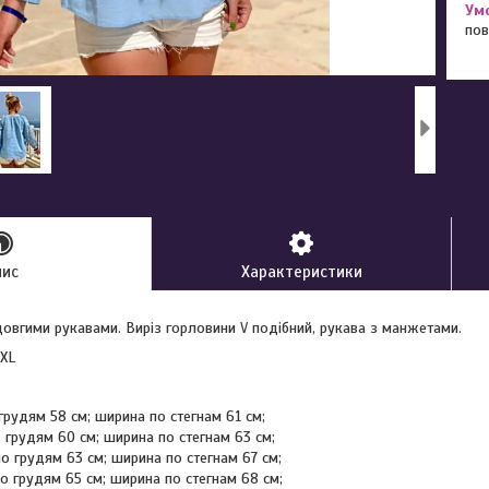
пов
пис
Характеристики
овгими рукавами. Виріз горловини V подібний, рукава з манжетами.
3XL
грудям 58 см; ширина по стегнам 61 см;
 грудям 60 см; ширина по стегнам 63 см;
о грудям 63 см; ширина по стегнам 67 см;
о грудям 65 см; ширина по стегнам 68 см;