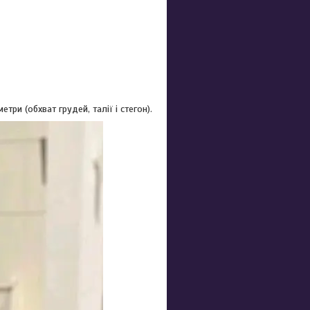
ри (обхват грудей, талії і стегон).