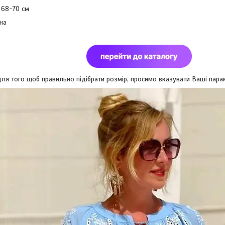
 68-70 см
на
ля того щоб правильно підібрати розмір, просимо вказувати Ваші парамет