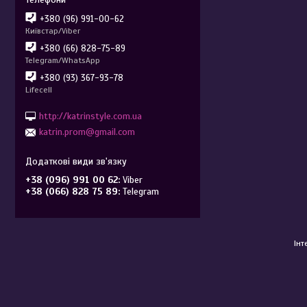
+380 (96) 991-00-62
Київстар/Viber
+380 (66) 828-75-89
Telegram/WhatsApp
+380 (93) 367-93-78
Lifecell
http://katrinstyle.com.ua
katrin.prom@gmail.com
+38 (096) 991 00 62
Viber
+38 (066) 828 75 89
Telegram