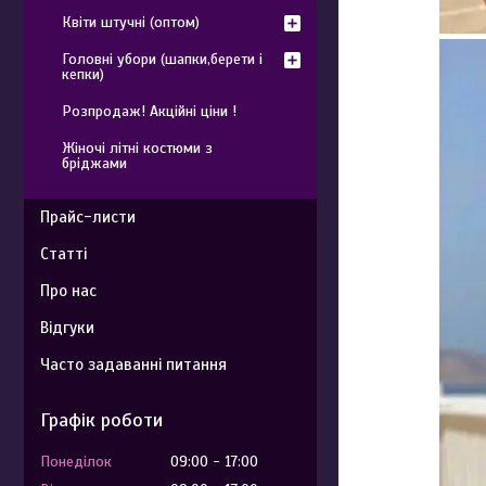
Квіти штучні (оптом)
Головні убори (шапки,берети і
кепки)
Розпродаж! Акційні ціни !
Жіночі літні костюми з
бріджами
Прайс-листи
Статті
Про нас
Відгуки
Часто задаванні питання
Графік роботи
Понеділок
09:00
17:00