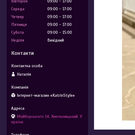
Вівторок
09:00
17:00
Середа
09:00
17:00
Четвер
09:00
17:00
Пʼятниця
09:00
17:00
Субота
09:00
15:00
Неділя
Вихідний
Контакти
Наталія
Інтернет-магазин «KatrinStyle»
Майборського 14, Хмельницький, У
країна