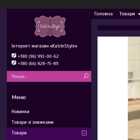
Головна
Товари
Інтернет магазин «KatrinStyle»
+380 (96) 991-00-62
+380 (66) 828-75-89
Новинки
Товари зі знижками
Товари