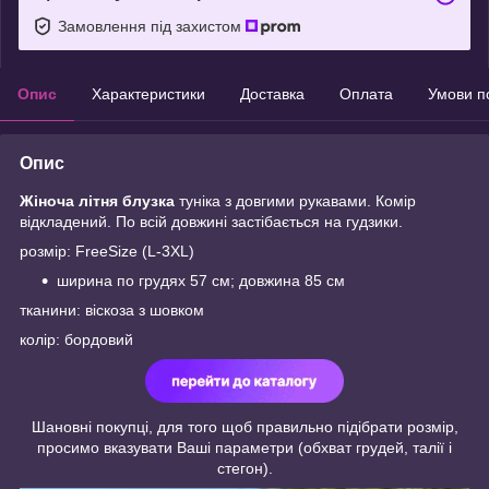
Замовлення під захистом
Опис
Характеристики
Доставка
Оплата
Умови п
Опис
Жіноча літня блузка
туніка з довгими рукавами. Комір
відкладений. По всій довжині застібається на гудзики.
розмір: FreeSize (L-3XL)
ширина по грудях 57 см; довжина 85 см
тканини: віскоза з шовком
колір: бордовий
Шановні покупці, для того щоб правильно підібрати розмір,
просимо вказувати Ваші параметри (обхват грудей, талії і
стегон).