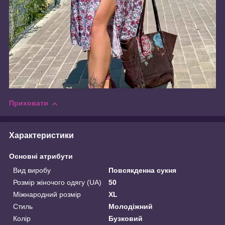
Приховати
Характеристики
Основні атрибути
Вид виробу
Повсякденна сукня
Розмір жіночого одягу (UA)
50
Міжнародний розмір
XL
Стиль
Молодіжний
Колір
Бузковий