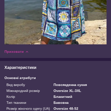
Приховати
Характеристики
Основні атрибути
Вид виробу
Повсякденна сукня
Міжнародний розмір
Oversize XL-3XL
Колір
Блакитний
Тип тканини
Бавовна
Розмір жіночого одягу (UA)
Oversize 48-52