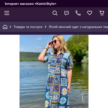
Інтернет магазин «KatrinStyle»
Товари та послуги
Літній жіночий одяг з натуральних тк