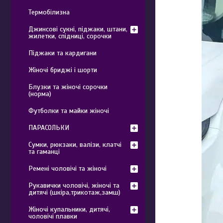
Термобілизна
Джинсові сукні, піджаки, штани,
жилетки, спідниці, сорочки
Піджаки та кардигани
Жіночі бриджі і шорти
Блузки та жіночі сорочки
(норма)
Футболки та майки жіночі
ПАРАСОЛЬКИ
Сумки, рюкзаки, валізи, клатчі
та гаманці
Ремені чоловічі та жіночі
Рукавички чоловічі, жіночі та
дитячі (шкіра,трикотаж,замш)
Жіночі купальники, дитячі,
чоловічі плавки