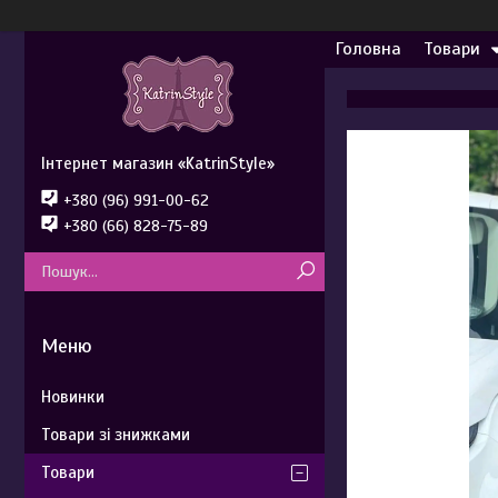
Головна
Товари
Інтернет магазин «KatrinStyle»
+380 (96) 991-00-62
+380 (66) 828-75-89
Новинки
Товари зі знижками
Товари