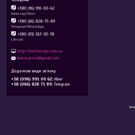
+380 (96) 991-00-62
Київстар/Viber
+380 (66) 828-75-89
Telegram/WhatsApp
+380 (93) 367-93-78
Lifecell
http://katrinstyle.com.ua
katrin.prom@gmail.com
+38 (096) 991 00 62
Viber
+38 (066) 828 75 89
Telegram