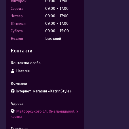
Вівторок
09:00
17:00
Середа
09:00
17:00
Четвер
09:00
17:00
Пʼятниця
09:00
17:00
Субота
09:00
15:00
Неділя
Вихідний
Контакти
Наталія
Інтернет-магазин «KatrinStyle»
Майборського 14, Хмельницький, У
країна