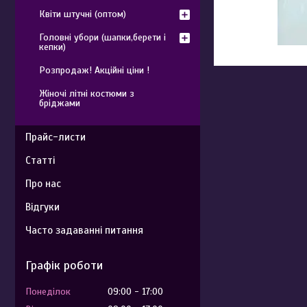
Квіти штучні (оптом)
Головні убори (шапки,берети і
кепки)
Розпродаж! Акційні ціни !
Жіночі літні костюми з
бріджами
Прайс-листи
Статті
Про нас
Відгуки
Часто задаванні питання
Графік роботи
Понеділок
09:00
17:00