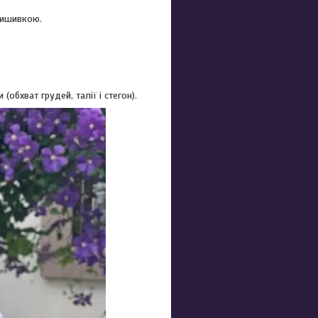
вишивкою.
обхват грудей, талії і стегон).