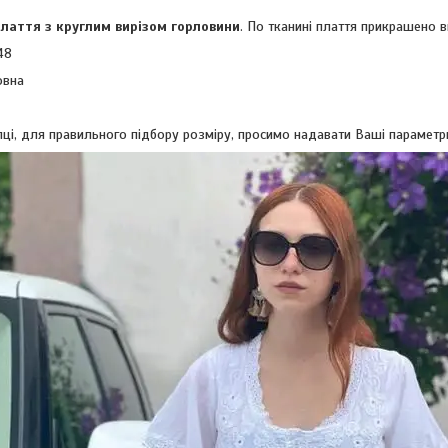
лаття з круглим вирізом горловини
. По тканині плаття прикрашено 
48
овна
ці, для правильного підбору розміру, просимо надавати Ваші параметри (