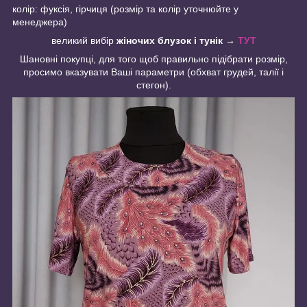
колір: фуксія, гірчиця (розмір та колір уточнюйте у
менеджера)
великий вибір
жіночих блузок і тунік →
ТУТ
Шановні покупці, для того щоб правильно підібрати розмір,
просимо вказувати Ваші параметри (обхват грудей, талії і
стегон).