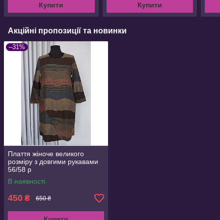
Купити
Купити
Акційні пропозиції та новинки
–31%
Плаття жіноче великого
розміру з довгими рукавами
56/58 р
В наявності
450
₴
650 ₴
Купити