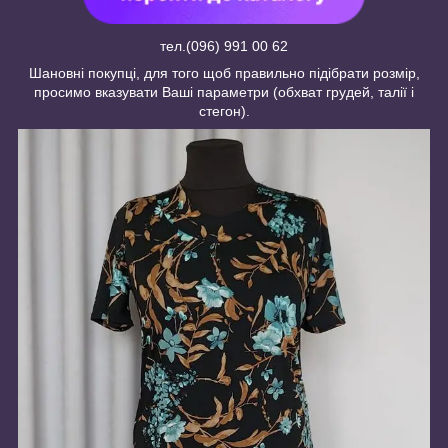
тел.(096) 991 00 62
Шановні покупці, для того щоб правильно підібрати розмір,
просимо вказувати Ваші параметри (обхват грудей, талії і
стегон).