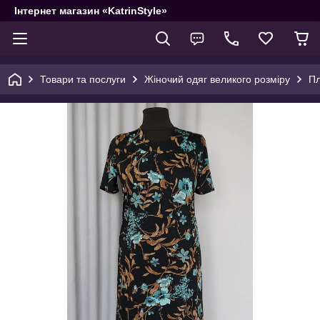
Інтернет магазин «KatrinStyle»
Товари та послуги
Жіночий одяг великого розміру
Пл