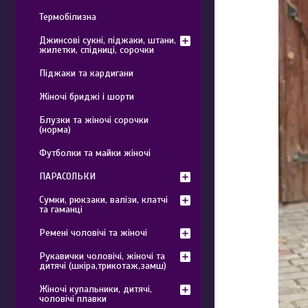
Термобілизна
Джинсові сукні, піджаки, штани,
жилетки, спідниці, сорочки
Піджаки та кардигани
Жіночі бриджі і шорти
Блузки та жіночі сорочки
(норма)
Футболки та майки жіночі
ПАРАСОЛЬКИ
Сумки, рюкзаки, валізи, клатчі
та гаманці
Ремені чоловічі та жіночі
Рукавички чоловічі, жіночі та
дитячі (шкіра,трикотаж,замш)
Жіночі купальники, дитячі,
чоловічі плавки