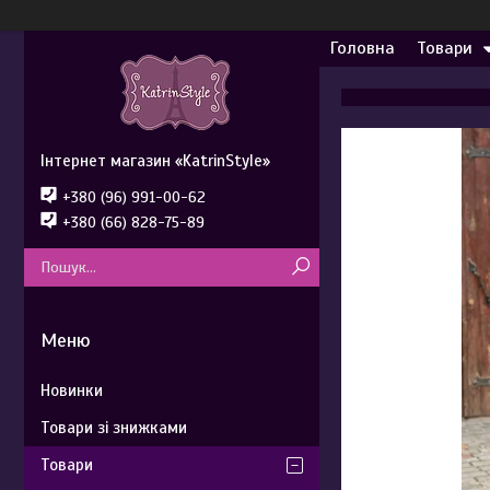
Головна
Товари
Інтернет магазин «KatrinStyle»
+380 (96) 991-00-62
+380 (66) 828-75-89
Новинки
Товари зі знижками
Товари