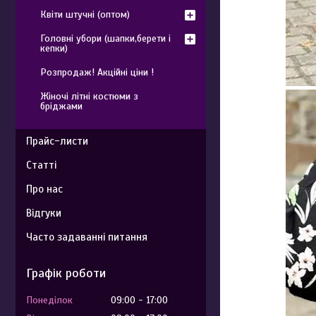
Квіти штучні (оптом)
Головні убори (шапки,берети і
кепки)
Розпродаж! Акційні ціни !
Жіночі літні костюми з
бріджами
Прайс-листи
Статті
Про нас
Відгуки
Часто задаванні питання
Графік роботи
Понеділок
09:00
17:00