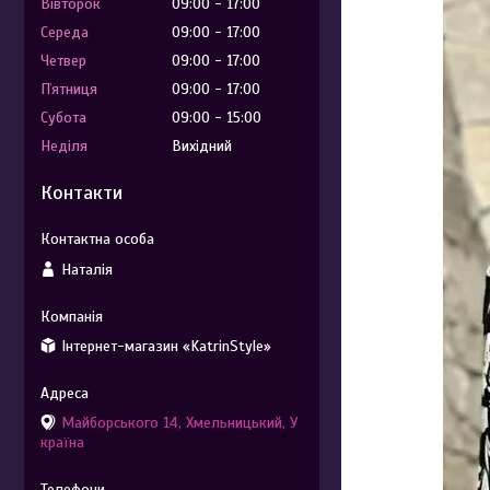
Вівторок
09:00
17:00
Середа
09:00
17:00
Четвер
09:00
17:00
Пʼятниця
09:00
17:00
Субота
09:00
15:00
Неділя
Вихідний
Контакти
Наталія
Інтернет-магазин «KatrinStyle»
Майборського 14, Хмельницький, У
країна