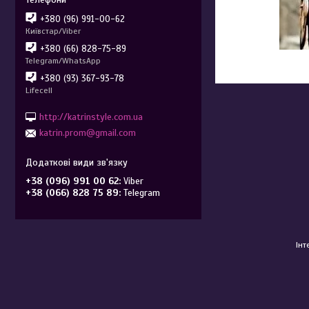
+380 (96) 991-00-62
Київстар/Viber
+380 (66) 828-75-89
Telegram/WhatsApp
+380 (93) 367-93-78
Lifecell
http://katrinstyle.com.ua
katrin.prom@gmail.com
+38 (096) 991 00 62
Viber
+38 (066) 828 75 89
Telegram