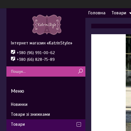
Головна
Товари
Інтернет магазин «KatrinStyle»
+380 (96) 991-00-62
+380 (66) 828-75-89
Новинки
Товари зі знижками
Товари