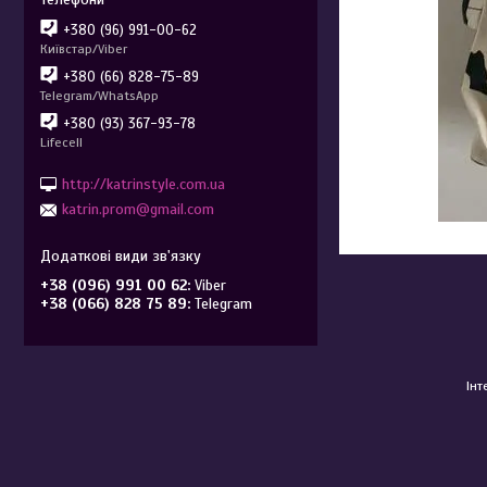
+380 (96) 991-00-62
Київстар/Viber
+380 (66) 828-75-89
Telegram/WhatsApp
+380 (93) 367-93-78
Lifecell
http://katrinstyle.com.ua
katrin.prom@gmail.com
+38 (096) 991 00 62
Viber
+38 (066) 828 75 89
Telegram