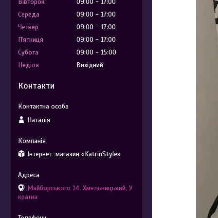
Вівторок
09:00
17:00
Середа
09:00
17:00
Четвер
09:00
17:00
Пʼятниця
09:00
17:00
Субота
09:00
15:00
Неділя
Вихідний
Контакти
Наталія
Інтернет-магазин «KatrinStyle»
Майборського 14, Хмельницький, У
країна