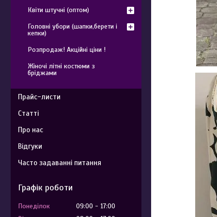
Квіти штучні (оптом)
Головні убори (шапки,берети і
кепки)
Розпродаж! Акційні ціни !
Жіночі літні костюми з
бріджами
Прайс-листи
Статті
Про нас
Відгуки
Часто задаванні питання
Графік роботи
Понеділок
09:00
17:00