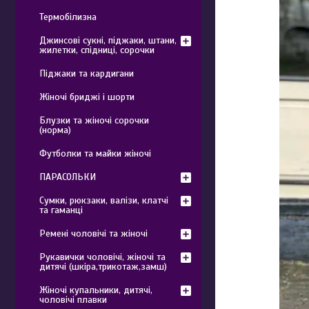
Термобілизна
Джинсові сукні, піджаки, штани,
жилетки, спідниці, сорочки
Піджаки та кардигани
Жіночі бриджі і шорти
Блузки та жіночі сорочки
(норма)
Футболки та майки жіночі
ПАРАСОЛЬКИ
Сумки, рюкзаки, валізи, клатчі
та гаманці
Ремені чоловічі та жіночі
Рукавички чоловічі, жіночі та
дитячі (шкіра,трикотаж,замш)
Жіночі купальники, дитячі,
чоловічі плавки