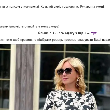
ття
з поясом в комплекті. Круглий виріз горловини. Рукава на гумці.
ежевим (розмір уточнюйте у менеджера)
більше
літнього одягу з Індії
→
тут
ля того щоб правильно підібрати розмір, просимо вказувати Ваші парамет