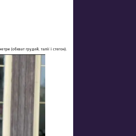
ри (обхват грудей, талії і стегон).