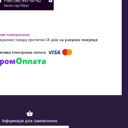
+380 (96) 991-00-62
Київстар/Viber
ернення товару протягом 14 днів
за рахунок покупця
омпанії підключені електронні платежі. Тепер ви можете купити
ь-який товар не покидаючи сайту.
Інформація для замовлення