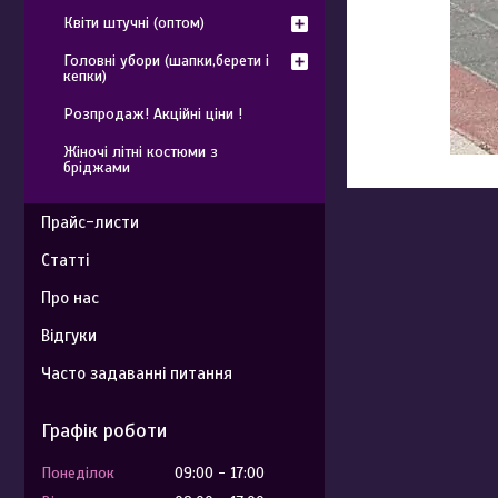
Квіти штучні (оптом)
Головні убори (шапки,берети і
кепки)
Розпродаж! Акційні ціни !
Жіночі літні костюми з
бріджами
Прайс-листи
Статті
Про нас
Відгуки
Часто задаванні питання
Графік роботи
Понеділок
09:00
17:00