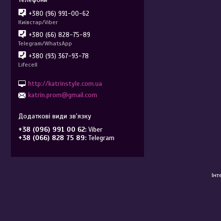
+380 (96) 991-00-62
Київстар/Viber
+380 (66) 828-75-89
Telegram/WhatsApp
+380 (93) 367-93-78
Lifecell
http://katrinstyle.com.ua
katrin.prom@gmail.com
+38 (096) 991 00 62
Viber
+38 (066) 828 75 89
Telegram