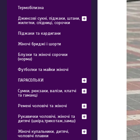
Термобілизна
Джинсові сукні, піджаки, штани,
жилетки, спідниці, сорочки
Піджаки та кардигани
Жіночі бриджі і шорти
Блузки та жіночі сорочки
(норма)
Футболки та майки жіночі
ПАРАСОЛЬКИ
Сумки, рюкзаки, валізи, клатчі
та гаманці
Ремені чоловічі та жіночі
Рукавички чоловічі, жіночі та
дитячі (шкіра,трикотаж,замш)
Жіночі купальники, дитячі,
чоловічі плавки