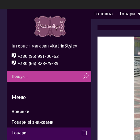
Головна
Товари
Інтернет магазин «KatrinStyle»
+380 (96) 991-00-62
+380 (66) 828-75-89
Новинки
Товари зі знижками
Товари