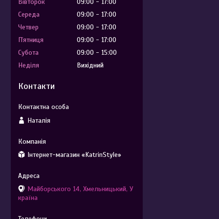
Вівторок
09:00
17:00
Середа
09:00
17:00
Четвер
09:00
17:00
Пʼятниця
09:00
17:00
Субота
09:00
15:00
Неділя
Вихідний
Контакти
Наталія
Інтернет-магазин «KatrinStyle»
Майборського 14, Хмельницький, У
країна