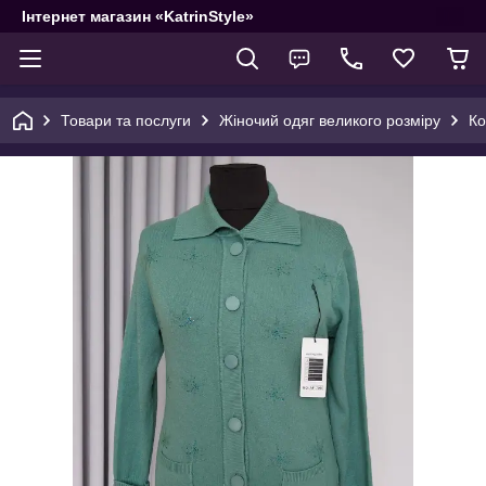
Інтернет магазин «KatrinStyle»
Товари та послуги
Жіночий одяг великого розміру
Ко