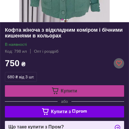
Кофта жіноча з відкладним коміром і бічними
кишенями в кольорах
В наявності
Код: 798 ил
Опт і роздріб
750
₴
680 ₴
від 3 шт.
Купити
або
Купити з
Що таке купити з Пром?