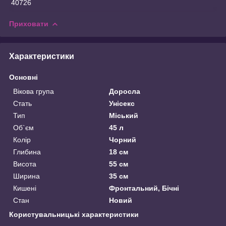
40726
Приховати
Характеристики
Основні
Вікова група
Доросла
Стать
Унісекс
Тип
Міський
Об`єм
45 л
Колір
Чорний
Глибина
18 см
Висота
55 см
Ширина
35 см
Кишені
Фронтальний, Бічні
Стан
Новий
Користувальницькі характеристики