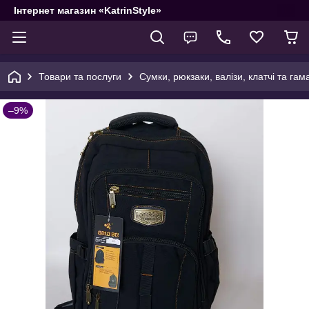
Інтернет магазин «KatrinStyle»
Товари та послуги
Сумки, рюкзаки, валізи, клатчі та гам
–9%