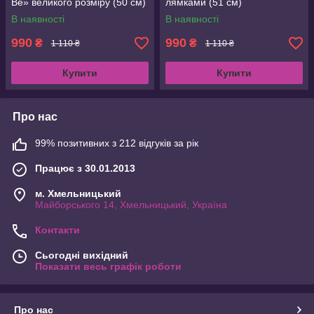
Be» великого розміру (50 см)
лямками (51 см)
В наявності
В наявності
990
990
₴
₴
1 110 ₴
1 110 ₴
Купити
Купити
Про нас
99% позитивних з 212 відгуків за рік
Працює з 30.01.2013
м. Хмельницький
Майборського 14, Хмельницький, Україна
Контакти
Сьогодні вихідний
Показати весь графік роботи
Про нас