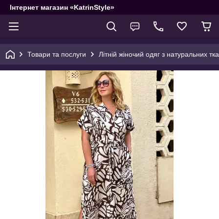
Інтернет магазин «KatrinStyle»
Товари та послуги
Літній жіночий одяг з натуральних тк