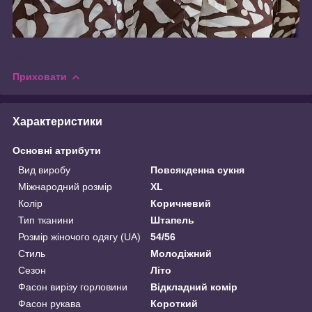
Приховати
Характеристики
Основні атрибути
Вид виробу
Повсякденна сукня
Міжнародний розмір
XL
Колір
Коричневий
Тип тканини
Штапель
Розмір жіночого одягу (UA)
54/56
Стиль
Молодіжний
Сезон
Літо
Фасон вирізу горловини
Відкладний комір
Фасон рукава
Короткий