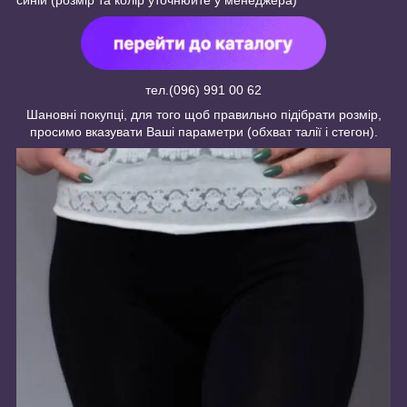
тел.(096) 991 00 62
Шановні покупці, для того щоб правильно підібрати розмір,
просимо вказувати Ваші параметри (обхват талії і стегон).