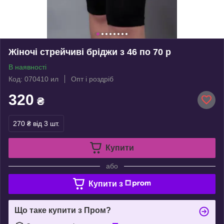
Жіночі стрейчиві бріджи з 46 по 70 р
В наявності
Код: 070410 ил
Опт і роздріб
320
₴
270 ₴
від 3 шт.
Купити
або
Купити з
Що таке купити з Пром?