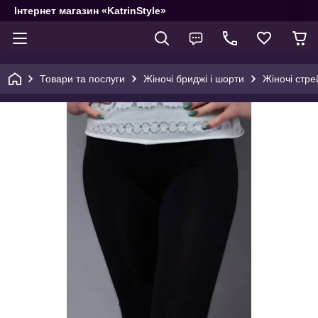
Інтернет магазин «KatrinStyle»
Товари та послуги
Жіночі бриджі і шорти
Жіночі стре