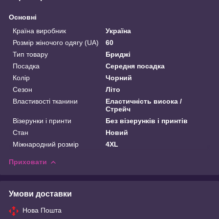
Основні
Країна виробник
Україна
Розмір жіночого одягу (UA)
60
Тип товару
Бриджі
Посадка
Середня посадка
Колір
Чорний
Сезон
Літо
Властивості тканини
Еластичність висока /
Стрейч
Візерунки і принти
Без візерунків і принтів
Стан
Новий
Міжнародний розмір
4XL
Приховати
Умови доставки
Нова Пошта