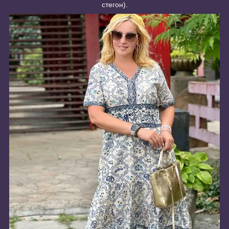
стегон).