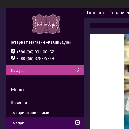
Головна
Товари
Інтернет магазин «KatrinStyle»
+380 (96) 991-00-62
+380 (66) 828-75-89
Новинки
Товари зі знижками
Товари