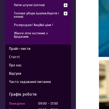
Квіти штучні (оптом)
Головні убори (шапки,берети і
кепки)
Розпродаж! Акційні ціни !
Жіночі літні костюми з
бріджами
Прайс-листи
Статті
Про нас
Відгуки
Часто задаванні питання
Графік роботи
Понеділок
09:00
17:00