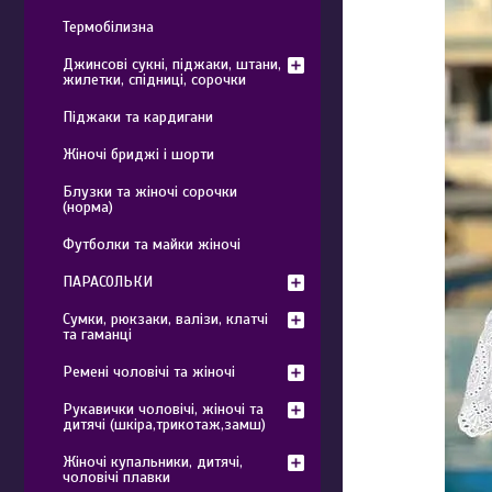
Термобілизна
Джинсові сукні, піджаки, штани,
жилетки, спідниці, сорочки
Піджаки та кардигани
Жіночі бриджі і шорти
Блузки та жіночі сорочки
(норма)
Футболки та майки жіночі
ПАРАСОЛЬКИ
Сумки, рюкзаки, валізи, клатчі
та гаманці
Ремені чоловічі та жіночі
Рукавички чоловічі, жіночі та
дитячі (шкіра,трикотаж,замш)
Жіночі купальники, дитячі,
чоловічі плавки