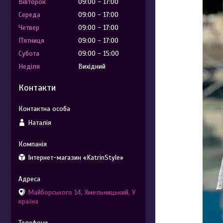
Вівторок
09:00
17:00
Середа
09:00
17:00
Четвер
09:00
17:00
Пʼятниця
09:00
17:00
Субота
09:00
15:00
Неділя
Вихідний
Контакти
Наталія
Інтернет-магазин «KatrinStyle»
Майборського 14, Хмельницький, У
країна