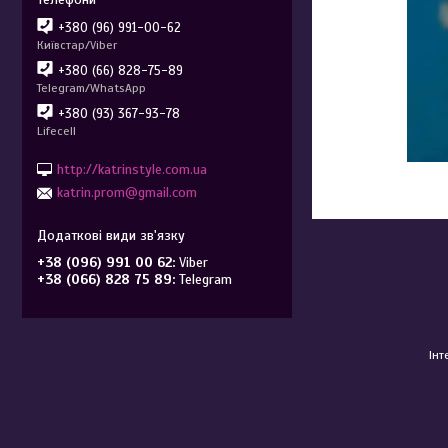
+380 (96) 991-00-62
Київстар/Viber
+380 (66) 828-75-89
Telegram/WhatsApp
+380 (93) 367-93-78
Lifecell
http://katrinstyle.com.ua
katrin.prom@gmail.com
+38 (096) 991 00 62
Viber
+38 (066) 828 75 89
Telegram