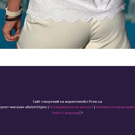
Сайт створений на маркетплейсі
Prom.ua
Інтернет-магазин «KatrinStyle» |
Поскаржитися на контент
|
Політика конфіденційн
Select Language
▼