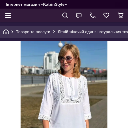
Інтернет магазин «KatrinStyle»
Товари та послуги
Літній жіночий одяг з натуральних тк