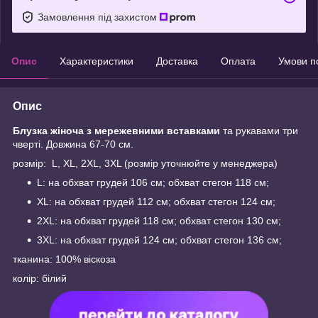
Замовлення під захистом
Опис
Характеристики
Доставка
Оплата
Умови п
Опис
Блузка
жіноча з мережевними вставками
та рукавами три
чверті. Довжина 67-70 см.
розмір: L, XL, 2XL, 3XL (розмір уточнюйте у менеджера)
L: на обхват грудей 106 см; обхват стегон 118 см;
XL: на обхват грудей 112 см; обхват стегон 124 см;
2XL: на обхват грудей 118 см; обхват стегон 130 см;
3XL: на обхват грудей 124 см; обхват стегон 136 см;
тканина: 100% віскоза
колір: білий