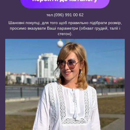
тел.(096) 991 00 62
Шановні покупці, для того щоб правильно підібрати розмір,
просимо вказувати Ваші параметри (обхват грудей, талії і
стегон).