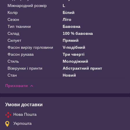
Міжнародний розмір
L
Колір
Білий
Сезон
Літо
Тип тканини
Бавовна
Склад
100 % бавовна
Силует
Прямий
Фасон вирізу горловини
V-подібний
Фасон рукава
Три чверті
Стиль
Молодіжний
Візерунки і принти
Абстрактний принт
Стан
Новий
Приховати
Умови доставки
Нова Пошта
Укрпошта