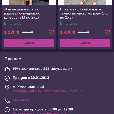
Жіноче довге плаття
Плаття вишиванка довге
вишиванка пудрового
темно-зеленого кольору (з L
кольору (з M по 2XL)
по 2XL)
В наявності
В наявності
1 220
1 400
₴
₴
1 370 ₴
1 500 ₴
Купити
Купити
Про нас
99% позитивних з 212 відгуків за рік
Працює з 30.01.2013
м. Хмельницький
Майборського 14, Хмельницький, Україна
Контакти
Сьогодні працює з 09:00 до 17:00
Показати весь графік роботи