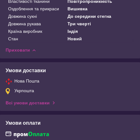
Властивості тканини
Повітропроникність
Оздоблення та прикраси
Вишивка
Довжина сукні
До середини стегна
Довжина рукава
Три чверті
Країна виробник
Індія
Стан
Новий
Приховати
Умови доставки
Нова Пошта
Укрпошта
Всі умови доставки
Умови оплати