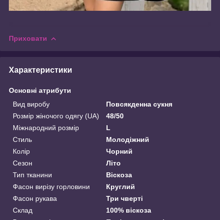
Приховати
Характеристики
Основні атрибути
Вид виробу
Повсякденна сукня
Розмір жіночого одягу (UA)
48/50
Міжнародний розмір
L
Стиль
Молодіжний
Колір
Чорний
Сезон
Літо
Тип тканини
Віскоза
Фасон вирізу горловини
Круглий
Фасон рукава
Три чверті
Склад
100% віскоза