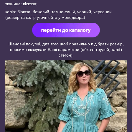
тканина: віскоза;
колір: бірюза, бежевий, темно-синій, чорний, червоний
(розмір та колір уточнюйте у менеджера)
Шановні покупці, для того щоб правильно підібрати розмір,
просимо вказувати Ваші параметри (обхват грудей, талії і
стегон).